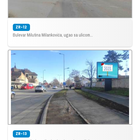
ZR-12
Bulevar Milutina Milankovića, ugao sa ulicom...
ZR-13