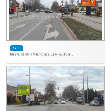
ZR-11
Bulevar Milutina Milankovića, ugao sa ulicom...