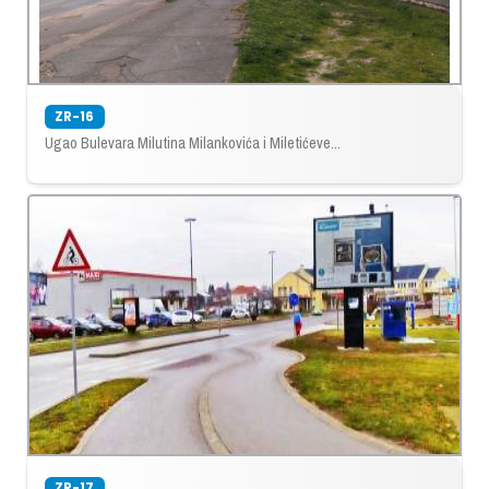
ZR-16
Ugao Bulevara Milutina Milankovića i Miletićeve...
ZR-17