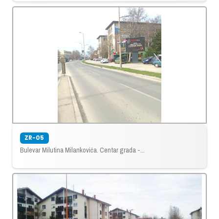
ZR-05
Bulevar Milutina Milankovića. Centar grada -...