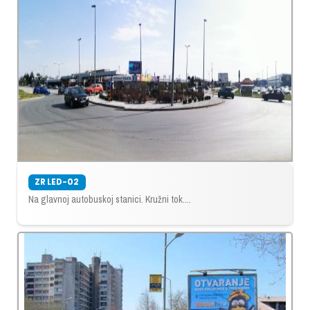
ZR LED-02
Na glavnoj autobuskoj stanici. Kružni tok....