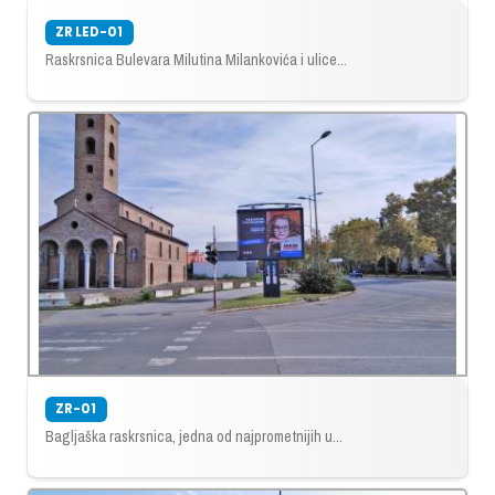
ZR LED-01
Raskrsnica Bulevara Milutina Milankovića i ulice...
ZR-01
Bagljaška raskrsnica, jedna od najprometnijih u...