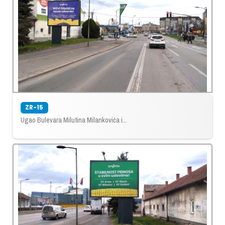
ZR-15
Ugao Bulevara Milutina Milankovića i...