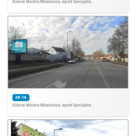
Bulevar Milutina Milankovića, ispred Specijalne...
ZR-14
Bulevar Milutina Milankovića, ispred Specijalne...