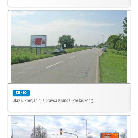
ZR-10
Ulaz u Zrenjanin iz pravca Kikinde. Pre kružnog...