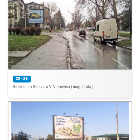
ZR-29
Raskrsnica Bulevara V. Vlahovića ( magistrala )...