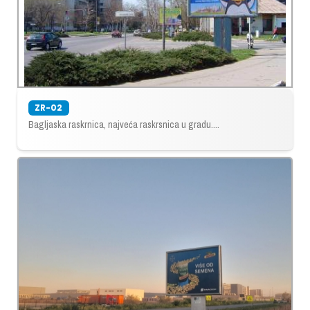
ZR-02
Bagljaska raskrnica, najveća raskrsnica u gradu....