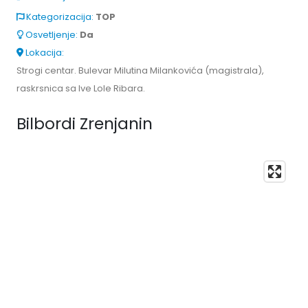
Kategorizacija:
TOP
Osvetljenje:
Da
Lokacija:
Strogi centar. Bulevar Milutina Milankovića (magistrala),
raskrsnica sa Ive Lole Ribara.
Bilbordi Zrenjanin