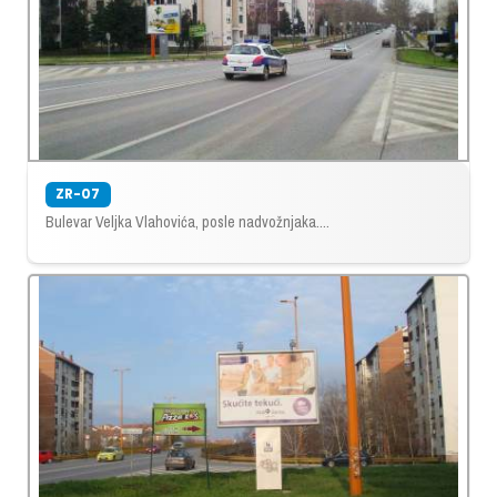
ZR-07
Bulevar Veljka Vlahovića, posle nadvožnjaka....