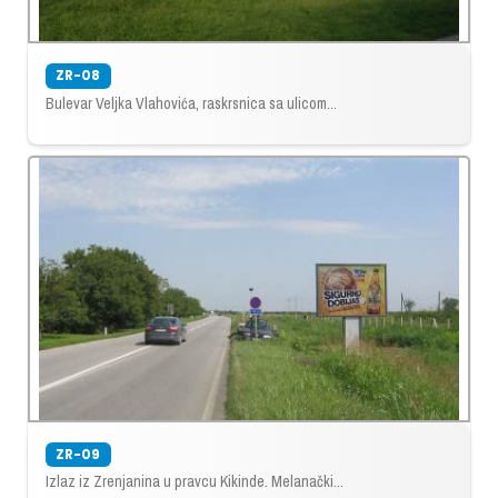
ZR-08
Bulevar Veljka Vlahovića, raskrsnica sa ulicom...
ZR-09
Izlaz iz Zrenjanina u pravcu Kikinde. Melanački...