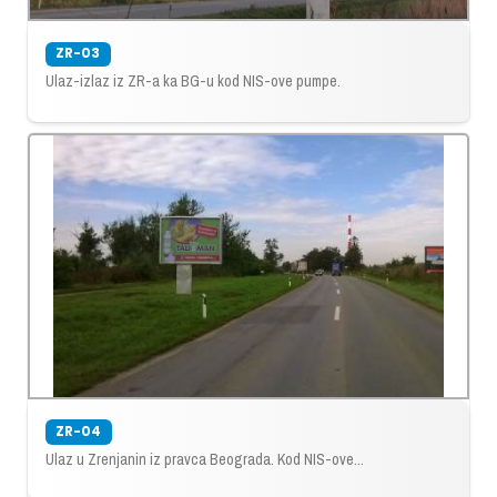
ZR-03
Ulaz-izlaz iz ZR-a ka BG-u kod NIS-ove pumpe.
ZR-04
Ulaz u Zrenjanin iz pravca Beograda. Kod NIS-ove...