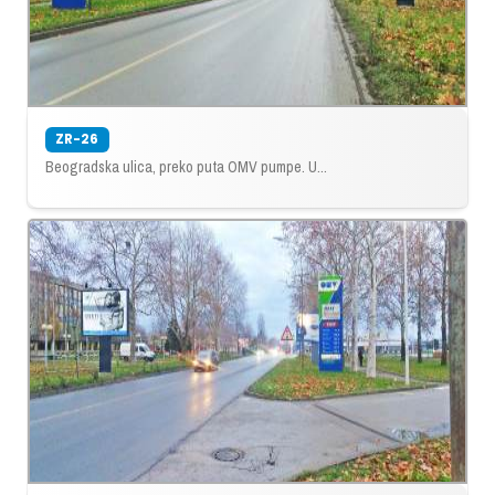
ZR-26
Beogradska ulica, preko puta OMV pumpe. U...