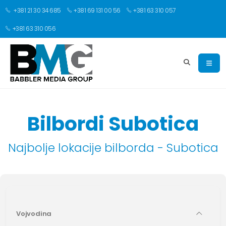
+381 21 30 34 685
+381 69 131 00 56
+381 63 310 057
+381 63 310 056
Bilbordi Subotica
Najbolje lokacije bilborda - Subotica
Vojvodina