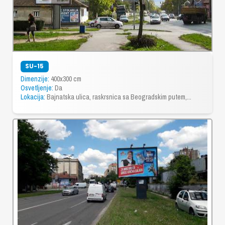
SU-15
Dimenzije:
400x300 cm
Osvetljenje:
Da
Lokacija:
Bajnatska ulica, raskrsnica sa Beogradskim putem,...