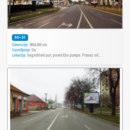
SU-21
Dimenzije:
400x300 cm
Osvetljenje:
Da
Lokacija:
Segedinski put, pored Eko pumpe. Pravac od...