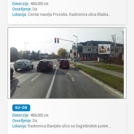
Dimenzije:
400x300 cm
Osvetljenje:
Da
Lokacija:
Centar naselja Prozivka. Raskrsnica ulica Blaška...
SU-05
Dimenzije:
400x300 cm
Osvetljenje:
Da
Lokacija:
Raskrsnica Banijske ulice sa Segedinskim putem,...