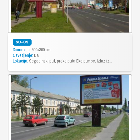
SU-09
Dimenzije:
400x300 cm
Osvetljenje:
Da
Lokacija:
Segedinski put, preko puta Eko pumpe. Izlaz iz...