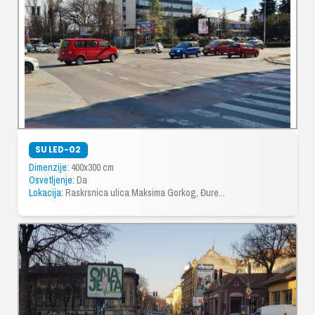
SU LED-02
Dimenzije:
400x300 cm
Osvetljenje:
Da
Lokacija:
Raskrsnica ulica Maksima Gorkog, Đure...