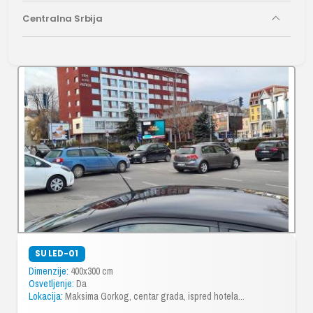
Centralna Srbija
SU LED-01
Dimenzije:
400x300 cm
Osvetljenje:
Da
Lokacija:
Maksima Gorkog, centar grada, ispred hotela...