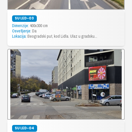
SU LED-03
Dimenzije:
400x300 cm
Osvetljenje:
Da
Lokacija:
Beogradski put, kod Lidla. Ulaz u gradsku...
SU LED-04