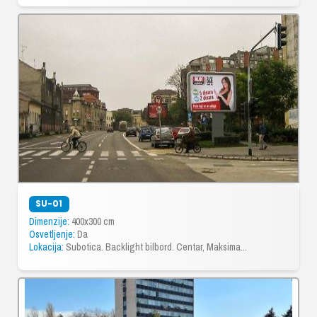
SU-01
Dimenzije:
400x300 cm
Osvetljenje:
Da
Lokacija:
Subotica. Backlight bilbord. Centar, Maksima...