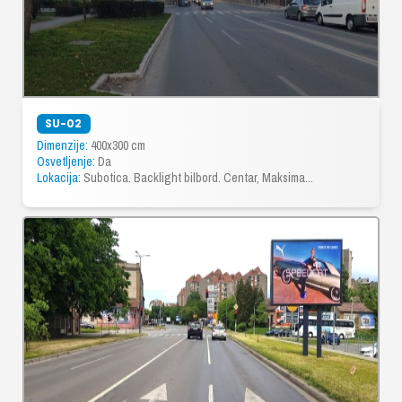
SU-02
Dimenzije:
400x300 cm
Osvetljenje:
Da
Lokacija:
Subotica. Backlight bilbord. Centar, Maksima...