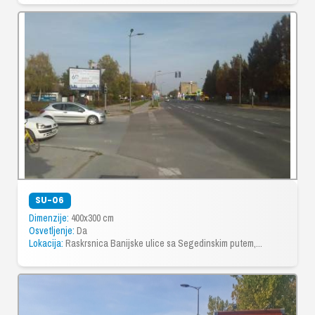
SU-06
Dimenzije:
400x300 cm
Osvetljenje:
Da
Lokacija:
Raskrsnica Banijske ulice sa Segedinskim putem,...