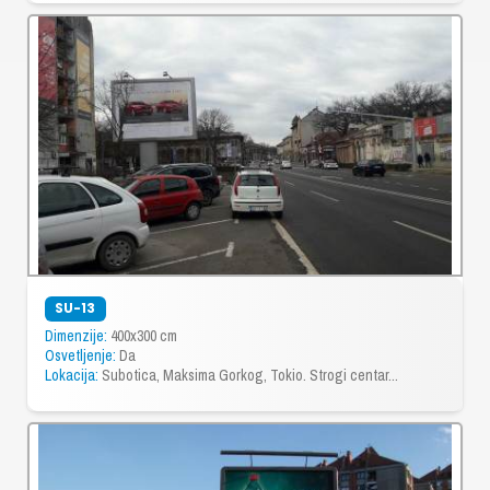
SU-13
Dimenzije:
400x300 cm
Osvetljenje:
Da
Lokacija:
Subotica, Maksima Gorkog, Tokio. Strogi centar...