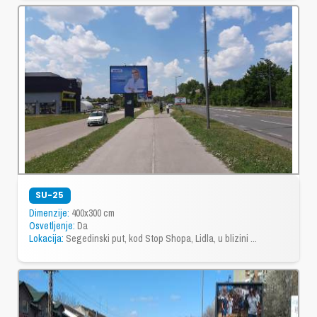
SU-25
Dimenzije:
400x300 cm
Osvetljenje:
Da
Lokacija:
Segedinski put, kod Stop Shopa, Lidla, u blizini ...