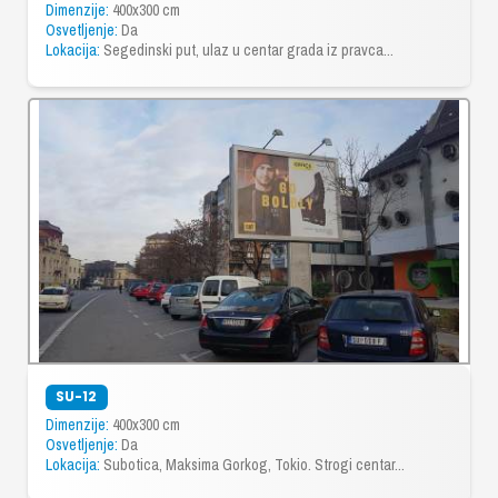
Dimenzije:
400x300 cm
Osvetljenje:
Da
Lokacija:
Segedinski put, ulaz u centar grada iz pravca...
SU-12
Dimenzije:
400x300 cm
Osvetljenje:
Da
Lokacija:
Subotica, Maksima Gorkog, Tokio. Strogi centar...