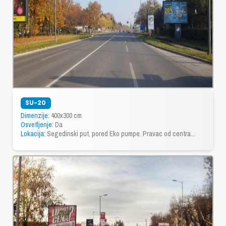
SU-20
Dimenzije:
400x300 cm
Osvetljenje:
Da
Lokacija:
Segedinski put, pored Eko pumpe. Pravac od centra...