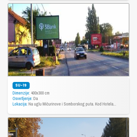
SU-19
Dimenzije:
400x300 cm
Osvetljenje:
Da
Lokacija:
Na uglu Mičurinove i Somborskog puta. Kod Hotela...