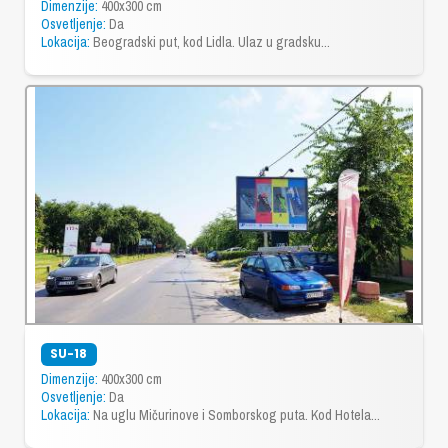
Dimenzije:
400x300 cm
Osvetljenje:
Da
Lokacija:
Beogradski put, kod Lidla. Ulaz u gradsku...
SU-18
Dimenzije:
400x300 cm
Osvetljenje:
Da
Lokacija:
Na uglu Mičurinove i Somborskog puta. Kod Hotela...