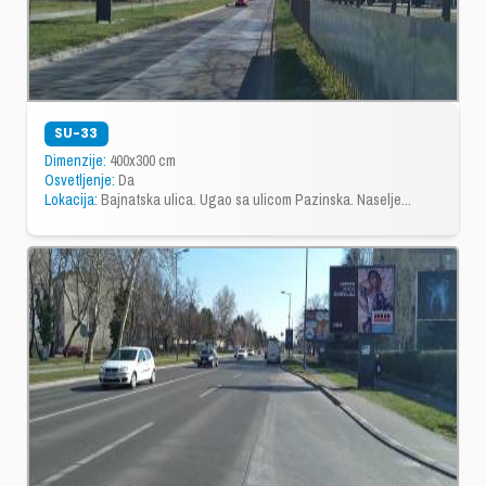
SU-33
Dimenzije:
400x300 cm
Osvetljenje:
Da
Lokacija:
Bajnatska ulica. Ugao sa ulicom Pazinska. Naselje...