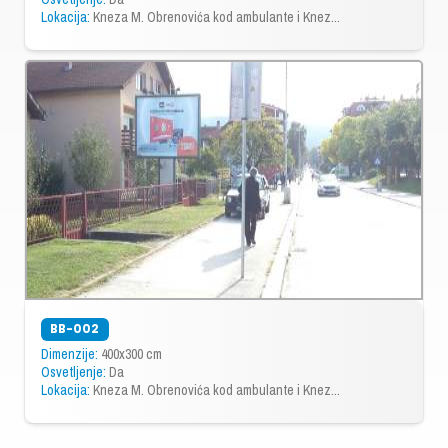
Lokacija:
Kneza M. Obrenovića kod ambulante i Knez...
BB-002
Dimenzije:
400x300 cm
Osvetljenje:
Da
Lokacija:
Kneza M. Obrenovića kod ambulante i Knez...