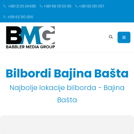
+381 21 30 34 685
+381 69 131 00 56
+381 63 310 057
+381 63 310 056
Bilbordi Bajina Bašta
Najbolje lokacije bilborda - Bajina
Bašta