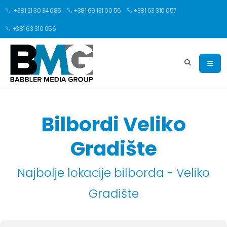
+381 21 30 34 685
+381 69 131 00 56
+381 63 310 057
+381 63 310 056
Bilbordi Veliko
Gradište
Najbolje lokacije bilborda - Veliko
Gradište