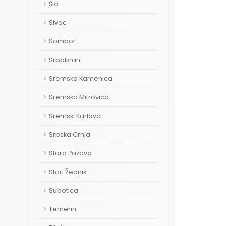
Šid
Sivac
Sombor
Srbobran
Sremska Kamenica
Sremska Mitrovica
Sremski Karlovci
Srpska Crnja
Stara Pazova
Stari Žednik
Subotica
Temerin