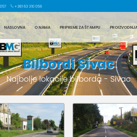
 057
+381 63 310 056
NASLOVNA
O NAMA
PRIPREME ZA ŠTAMPU
PROIZVODNJ
Bilbordi Sivac
Najbolje lokacije bilborda - Sivac