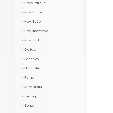
Nova Pazova
Novi Banovci
Novi Bečej
Novi Kneževac
Novi Sad
Odžaci
Pančevo
Plandište
Ruma
Ruski Krstur
Sečanj
Senta