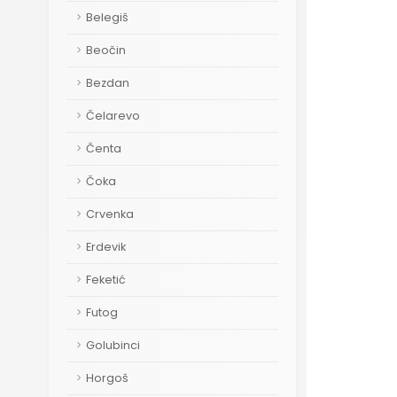
Belegiš
Beočin
Bezdan
Čelarevo
Čenta
Čoka
Crvenka
Erdevik
Feketić
Futog
Golubinci
Horgoš