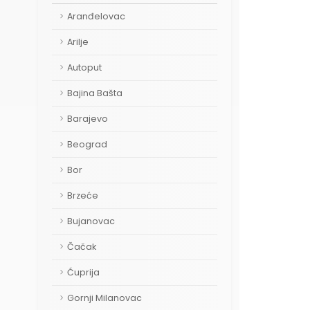
Aranđelovac
Arilje
Autoput
Bajina Bašta
Barajevo
Beograd
Bor
Brzeće
Bujanovac
Čačak
Ćuprija
Gornji Milanovac