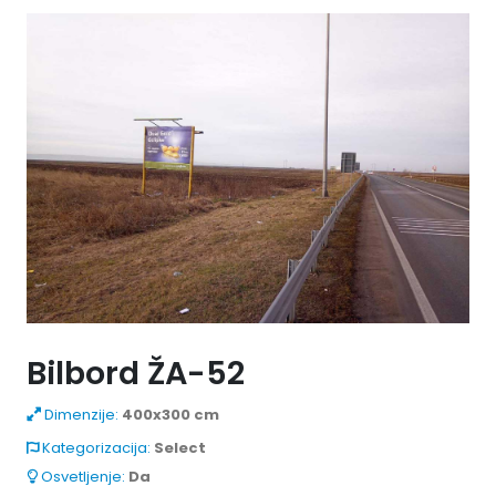
Bilbord ŽA-52
Dimenzije:
400x300 cm
Kategorizacija:
Select
Osvetljenje:
Da