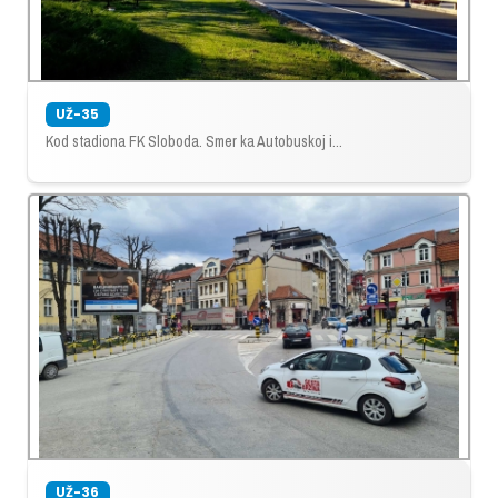
UŽ-35
Kod stadiona FK Sloboda. Smer ka Autobuskoj i...
UŽ-36