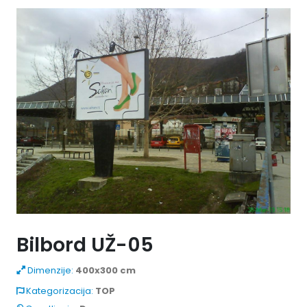
Bilbord UŽ-05
Dimenzije:
400x300 cm
Kategorizacija:
TOP