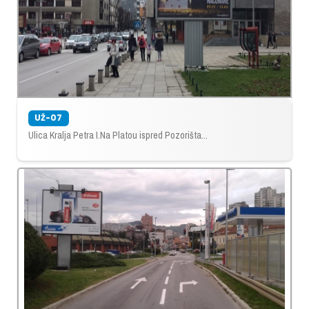
UŽ-07
Ulica Kralja Petra I.Na Platou ispred Pozorišta...