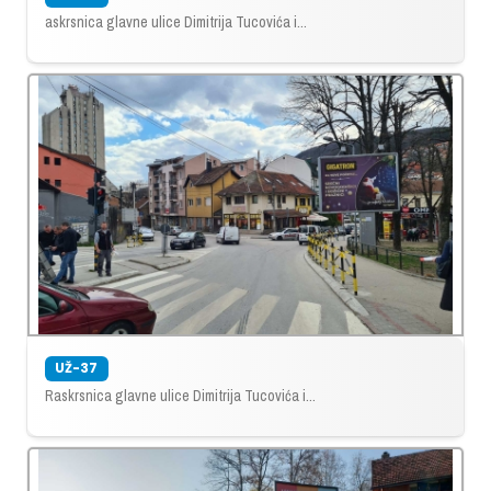
askrsnica glavne ulice Dimitrija Tucovića i...
UŽ-37
Raskrsnica glavne ulice Dimitrija Tucovića i...