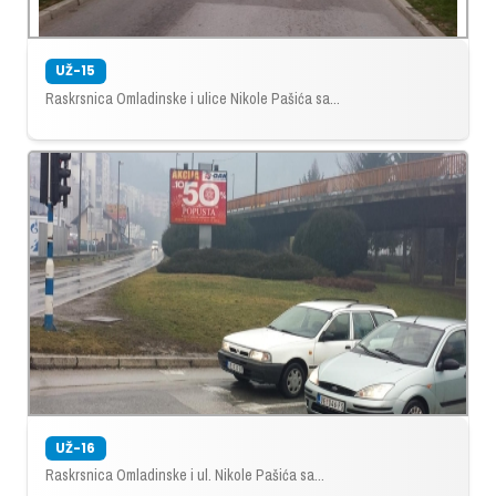
UŽ-15
Raskrsnica Omladinske i ulice Nikole Pašića sa...
UŽ-16
Raskrsnica Omladinske i ul. Nikole Pašića sa...