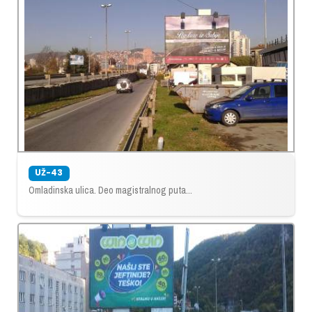
UŽ-43
Omladinska ulica. Deo magistralnog puta...