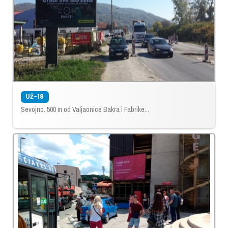
UŽ-18
Sevojno. 500 m od Valjaonice Bakra i Fabrike...