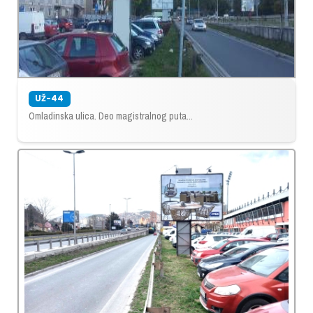
UŽ-44
Omladinska ulica. Deo magistralnog puta...