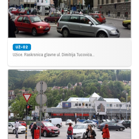
UŽ-02
Užice. Raskrsnica glavne ul. Dimitrija Tucovića...