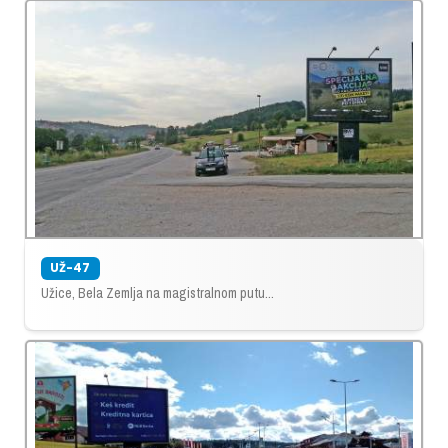
UŽ-47
Užice, Bela Zemlja na magistralnom putu...