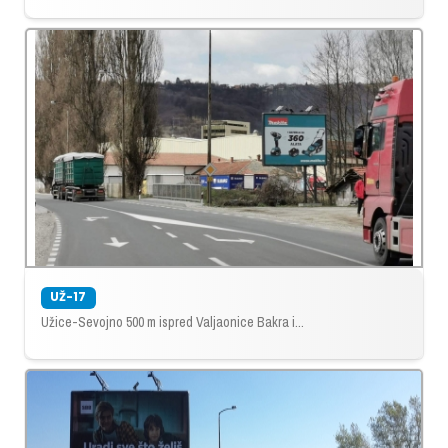
UŽ-17
Užice-Sevojno 500 m ispred Valjaonice Bakra i...