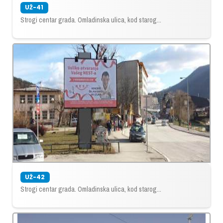
UŽ-41
Strogi centar grada. Omladinska ulica, kod starog...
UŽ-42
Strogi centar grada. Omladinska ulica, kod starog...