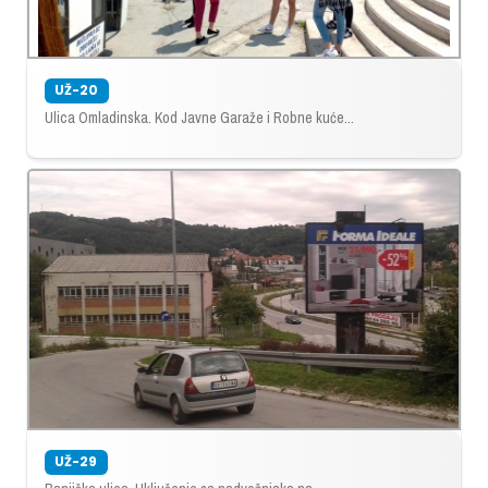
UŽ-20
Ulica Omladinska. Kod Javne Garaže i Robne kuće...
UŽ-29