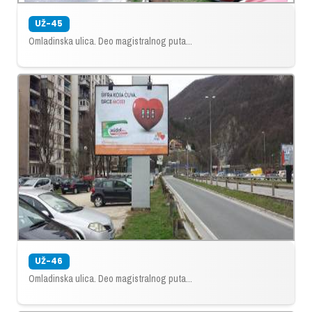
UŽ-45
Omladinska ulica. Deo magistralnog puta...
UŽ-46
Omladinska ulica. Deo magistralnog puta...