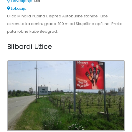
Osvetljenje:
Da
Lokacija:
Ulica Mihaila Pupina 1. Ispred Autobuske stanice . Lice
okrenuto ka centru grada. 100 m od Skupštine opštine. Preko
puta robne kuće Beograd.
Bilbordi Užice